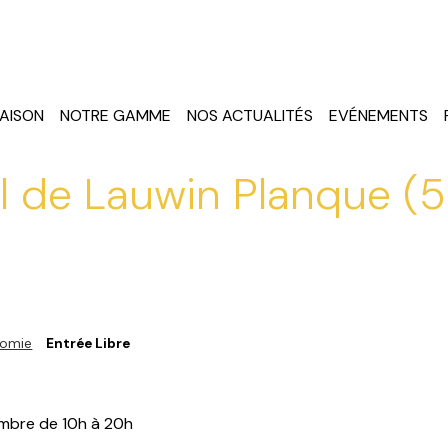
Champagne Louise Virey
AISON
NOTRE GAMME
NOS ACTUALITÉS
EVÉNEMENTS
 de Lauwin Planque (5
nomie
Entrée Libre
mbre de 10h à 20h